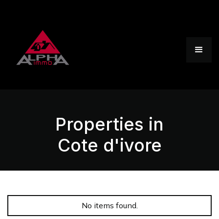
Properties in
Cote d'ivore
No items found.