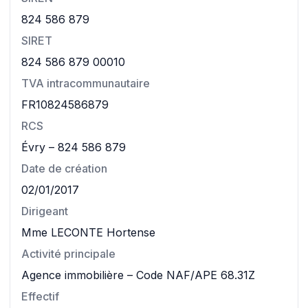
824 586 879
SIRET
824 586 879 00010
TVA intracommunautaire
FR10824586879
RCS
Évry – 824 586 879
Date de création
02/01/2017
Dirigeant
Mme LECONTE Hortense
Activité principale
Agence immobilière – Code NAF/APE 68.31Z
Effectif