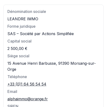
Dénomination sociale
LEANDRE IMMO
Forme juridique
SAS – Société par Actions Simplifiée
Capital social
2 500,00 €
Siège social
15 Avenue Henri Barbusse, 91390 Morsang-sur-
Orge
Téléphone
+33 (0)1 64 56 54 54
Email
alphaimmo@orange.fr
SIREN