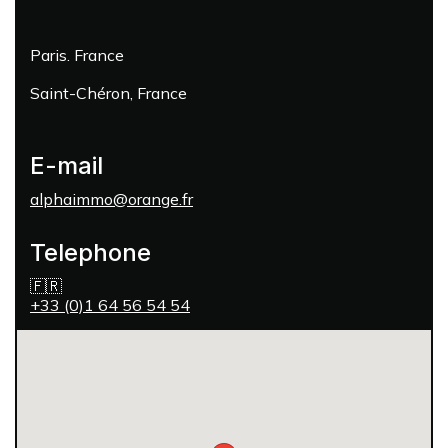
Paris. France
Saint-Chéron, France
E-mail
alphaimmo@orange.fr
Telephone
🇫🇷
+33 (0)1 64 56 54 54