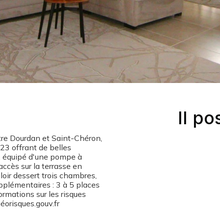
Il po
tre Dourdan et Saint-Chéron,
23 offrant de belles
x équipé d'une pompe à
accès sur la terrasse en
uloir dessert trois chambres,
pplémentaires : 3 à 5 places
rmations sur les risques
éorisques.gouv.fr