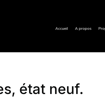
Accueil
A propos
Pro
s, état neuf.