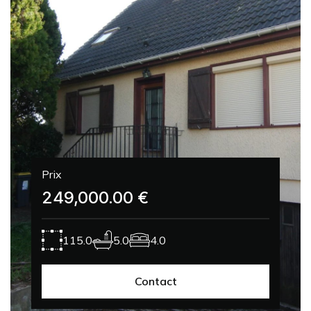
Prix
249,000.00 €
115.0
5.0
4.0
Contact