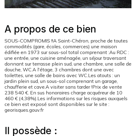
A propos de ce bien
SOUS-COMPROMIS !!A Saint-Chéron, proche de toutes
commodités (gare, écoles, commerces) une maison
édifiée en 1973 sur sous-sol total comprenant :Au RDC :
une entrée, une cuisine aménagée, un séjour traversant
donnant sur terrasse plein sud, une chambre, une salle de
douche, WC.A l'étage, 3 chambres dont une avec
toilettes, une salle de bains avec WC.Les atouts : un
jardin plein sud, un sous-sol comprenant un garage,
chaufferie et cave.A visiter sans tarder !Prix de vente
238 540 €. En sus honoraires charge acquéreur de 10
460 € (4,38%).Les informations sur les risques auxquels
ce bien est exposé sont disponibles sur le site :
georisques.gouv.fr
Il possède :