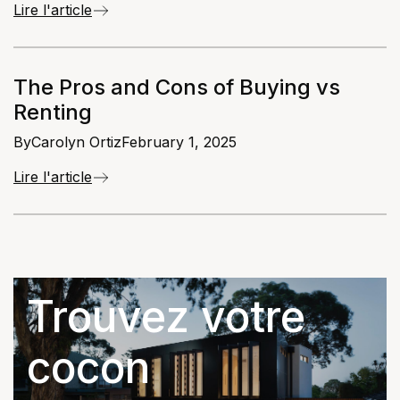
Lire l'article
The Pros and Cons of Buying vs
Renting
By
Carolyn Ortiz
February 1, 2025
Lire l'article
Trouvez votre
cocon