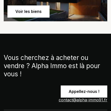
Voir les biens
Vous cherchez à acheter ou
vendre ? Alpha Immo est là pour
vous !
Appellez-nous !
contact@alpha-immo91.fr