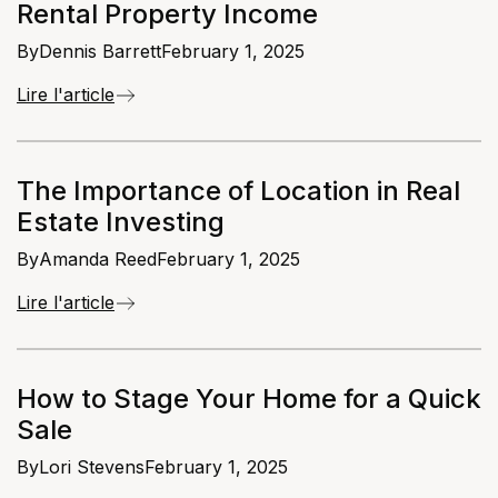
Rental Property Income
By
Dennis Barrett
February 1, 2025
Lire l'article
The Importance of Location in Real
Estate Investing
By
Amanda Reed
February 1, 2025
Lire l'article
How to Stage Your Home for a Quick
Sale
By
Lori Stevens
February 1, 2025