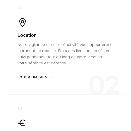
02
Location
Notre vigilance et notre réactivité vous apporteront
la tranquillité requise. États des lieux numérisés et
suivi permanent tout au long de votre location —
votre sérénité est garantie.
02
LOUER UN BIEN →
03