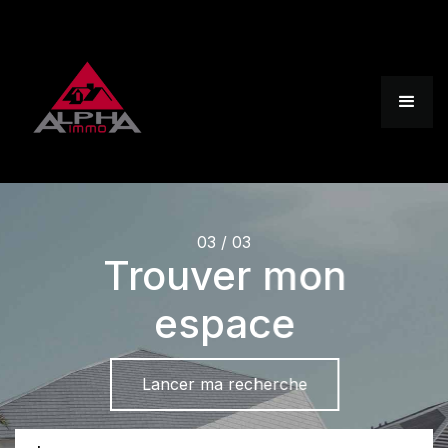
03 / 03
Trouver mon
espace
Lancer ma recherche