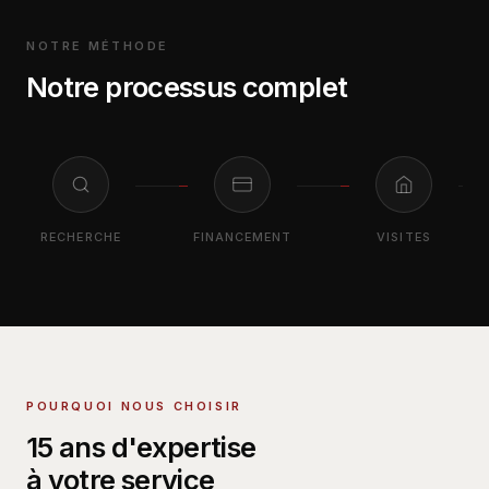
NOTRE MÉTHODE
Notre processus complet
RECHERCHE
FINANCEMENT
VISITES
POURQUOI NOUS CHOISIR
15 ans d'expertise
à votre service